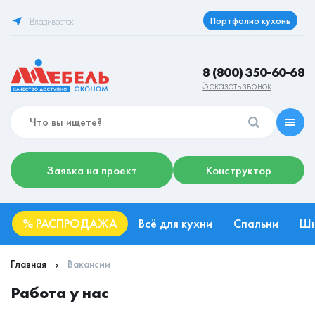
Портфолио кухонь
Владивосток
8 (800) 350-60-68
Заказать звонок
Заявка на проект
Конструктор
%
РАСПРОДАЖА
Всё для кухни
Спальни
Ш
Главная
Вакансии
Работа у нас