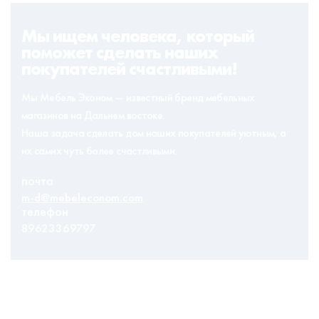
Мы ищем человека, который
поможет сделать наших
покупателей счастливыми!
Мы Мебель Эконом — известный бренд мебельных
магазинов на Дальнем востоке.
Наша задача сделать дом наших покупателей уютным, а
их самих чуть более счастливыми.
почта
m-d@mebeleconom.com
телефон
89623369797