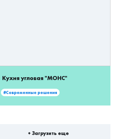
Кухня угловая "МОНС"
#Современные решения
+ Загрузить еще