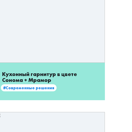
Кухонный гарнитур в цвете
Сонома + Мрамор
#Современные решения