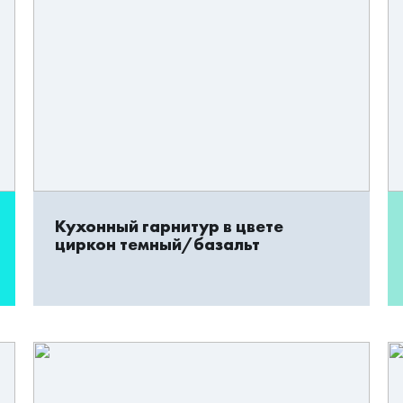
Кухонный гарнитур в цвете
циркон темный/базальт