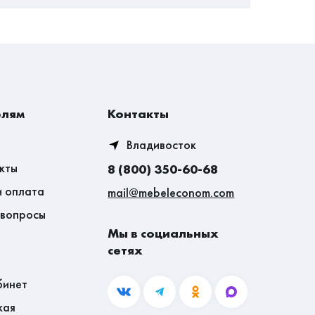
елям
Контакты
Владивосток
кты
8 (800) 350-60-68
и оплата
mail@mebeleconom.com
 вопросы
Мы в социальных
сетях
бинет
кая