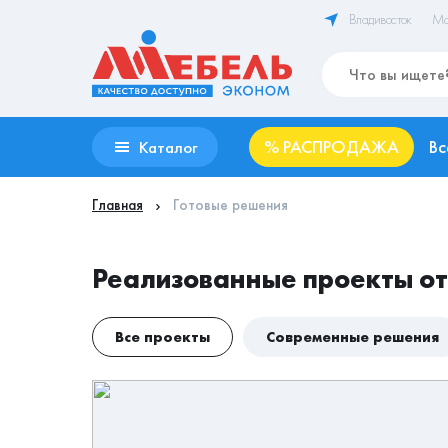
Владивосток
Ма
%
РАСПРОДАЖА
Вс
Каталог
Главная
Готовые решения
Реализованные проекты о
Все проекты
Современные решения