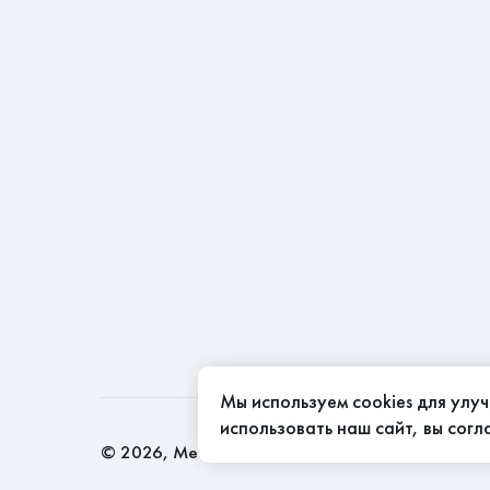
Мы используем cookies для улу
использовать наш сайт, вы сог
©
2026
, Мебель Эконом - качество доступно