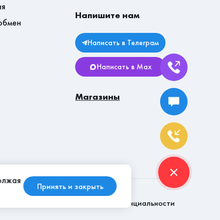
ия
Напишите нам
обмен
Написать в Телеграм
Написать в Max
Магазины
должая
Принять и закрыть
Политика конфиденциальности