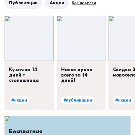
Публикации
Акции
Все новости
Кухня за 14
Новая кухня
Скидка 
дней +
всего за 14
новосел
столешница
дней!
#акции
#публикации
#акции
Бесплатная