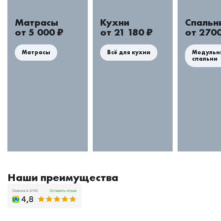
Матрасы
Кухни
Спальн
от 5 000 ₽
от 21 180 ₽
от 2700
Матрасы
Всё для кухни
Модульн
спальни
Наши преимущества