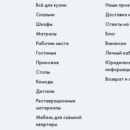
Всё для кухни
Наши прое
Спальни
Доставка 
Шкафы
Ответы на
Матрасы
Блог
Рабочие места
Вакансии
Гостиные
Личный ка
Прихожие
Юридичес
информац
Столы
Возврат и 
Комоды
Детские
Реставрационные
материалы
Мебель для съёмной
квартиры