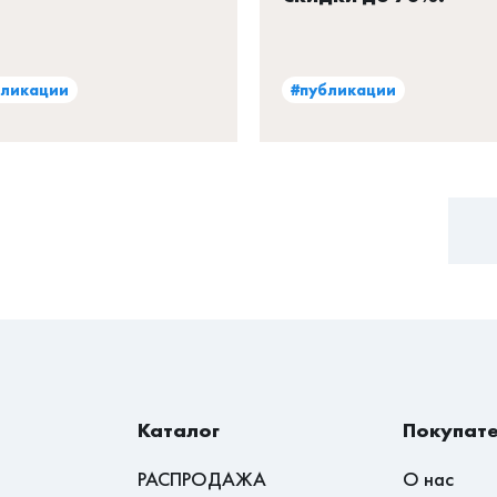
бликации
#публикации
Каталог
Покупат
РАСПРОДАЖА
О нас