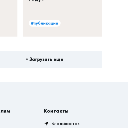
#публикации
+ Загрузить еще
елям
Контакты
Владивосток