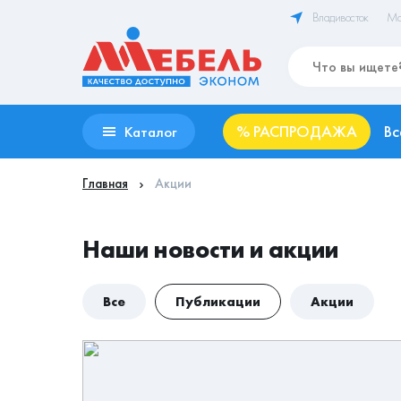
Владивосток
Ма
%
РАСПРОДАЖА
Вс
Каталог
Главная
Акции
Наши новости и акции
Все
Публикации
Акции