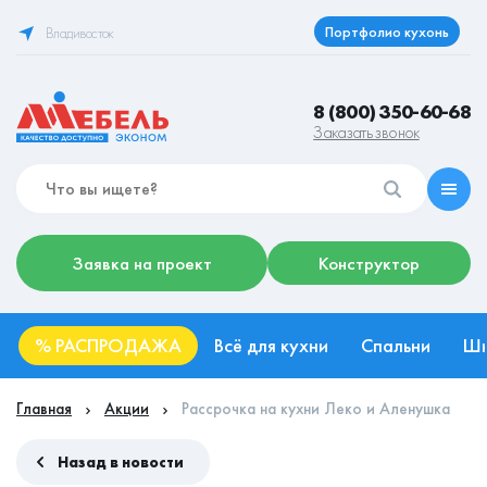
Портфолио кухонь
Владивосток
8 (800) 350-60-68
Заказать звонок
Заявка на проект
Конструктор
%
РАСПРОДАЖА
Всё для кухни
Спальни
Ш
Главная
Акции
Рассрочка на кухни Леко и Аленушка
Назад в новости