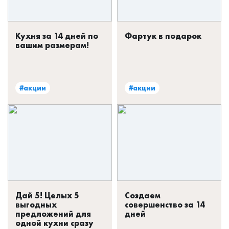
Кухня за 14 дней по
Фартук в подарок
вашим размерам!
#акции
#акции
Дай 5! Целых 5
Создаем
выгодных
совершенство за 14
предложений для
дней
одной кухни сразу