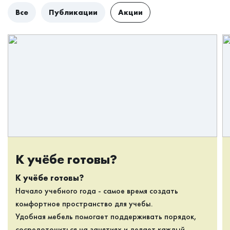
Все
Публикации
Акции
К учёбе готовы?
К учёбе готовы?
Начало учебного года - самое время создать
комфортное пространство для учебы.
Удобная мебель помогает поддерживать порядок,
сосредоточиться на занятиях и делает каждый