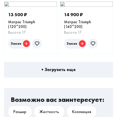
13 500
₽
14 900
₽
Матрас Triumph
Матрас Triumph
(120*200)
(140*200)
Высота 17
Высота 17
Заказ
Заказ
+ Загрузить еще
Возможно вас заинтересует:
Размер
Жесткость
Коллекция