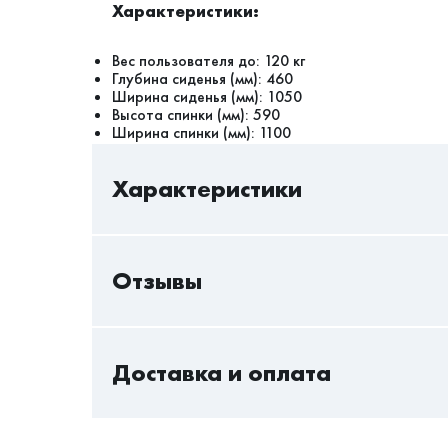
Характеристики:
Вес пользователя до: 120 кг
Глубина сиденья (мм): 460
Ширина сиденья (мм): 1050
Высота спинки (мм): 590
Ширина спинки (мм): 1100
Характеристики
Отзывы
Пока нет отзывов - вы можете стать первым
Доставка и оплата
Только авторизованный пользователь может 
Авторизоваться