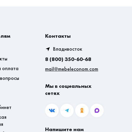
елям
Контакты
Владивосток
кты
8 (800) 350-60-68
и оплата
mail@mebeleconom.com
 вопросы
Мы в социальных
сетях
бинет
кая
ия
Напишите нам