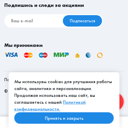
Подпишись и следи за акциями
днях.
Подписаться
Мы принимаем
Политика конфиденциальности
Мы используем cookies для улучшения работы
сайта, аналитики и персонализации.
©
2026
, Мебель Эконом - качество доступно
Продолжая использовать наш сайт, вы
соглашаетесь с нашей
Политикой
конфиденциальности.
Принять и закрыть