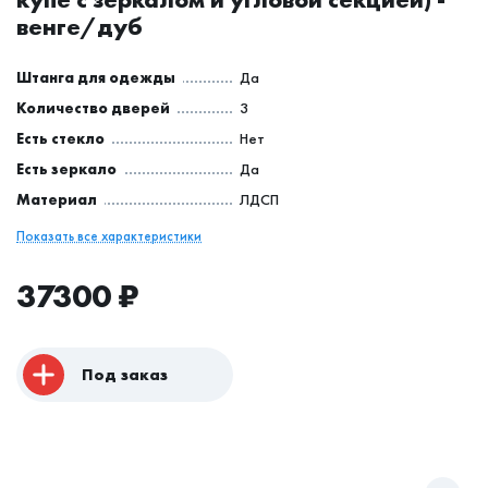
венге/дуб
Штанга для одежды
Да
Количество дверей
3
Есть стекло
Нет
Есть зеркало
Да
Материал
ЛДСП
Показать все характеристики
37300
₽
Под заказ