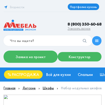
Портфолио кухонь
Владивосток
8 (800) 350-60-68
Заказать звонок
Заявка на проект
Конструктор
%
РАСПРОДАЖА
Всё для кухни
Спальни
Ш
Главная
Детские
Шкафы
Набор модульных шкафов (ш