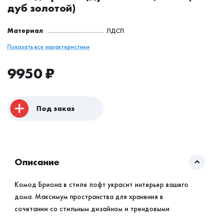
дуб золотой)
Материал
ЛДСП
Показать все характеристики
9950
₽
Под заказ
Описание
Комод Бриона в стиле лофт украсит интерьер вашего
дома. Максимум пространства для хранения в
сочетании со стильным дизайном и трендовыми