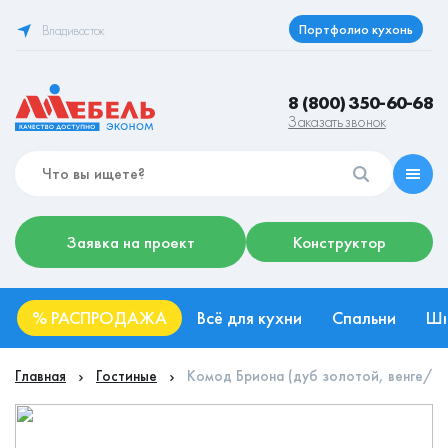
Портфолио кухонь
Владивосток
8 (800) 350-60-68
Заказать звонок
Заявка на проект
Конструктор
%
РАСПРОДАЖА
Всё для кухни
Спальни
Ш
Главная
Гостиные
Комод Бриона (дуб золотой, венге/д