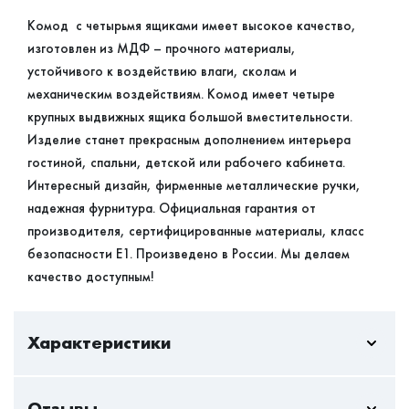
Комод с четырьмя ящиками имеет высокое качество,
изготовлен из МДФ – прочного материалы,
устойчивого к воздействию влаги, сколам и
механическим воздействиям. Комод имеет четыре
крупных выдвижных ящика большой вместительности.
Изделие станет прекрасным дополнением интерьера
гостиной, спальни, детской или рабочего кабинета.
Интересный дизайн, фирменные металлические ручки,
надежная фурнитура. Официальная гарантия от
производителя, сертифицированные материалы, класс
безопасности Е1. Произведено в России. Мы делаем
качество доступным!
Характеристики
Отзывы