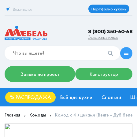
Портфолио кухонь
Владивосток
8 (800) 350-60-68
Заказать звонок
Заявка на проект
Конструктор
%
РАСПРОДАЖА
Всё для кухни
Спальни
Ш
Главная
Комоды
Комод с 4 ящиками (Венге - Дуб белен