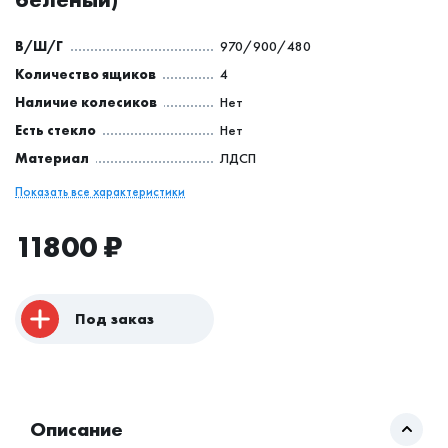
В/Ш/Г
970/900/480
Количество ящиков
4
Наличие колесиков
Нет
Есть стекло
Нет
Материал
ЛДСП
Показать все характеристики
11800
₽
Под заказ
Описание