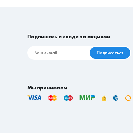
Срок доставки товаров на сайте указан в ра
Подпишись и следи за акциями
Подписаться
Мы принимаем