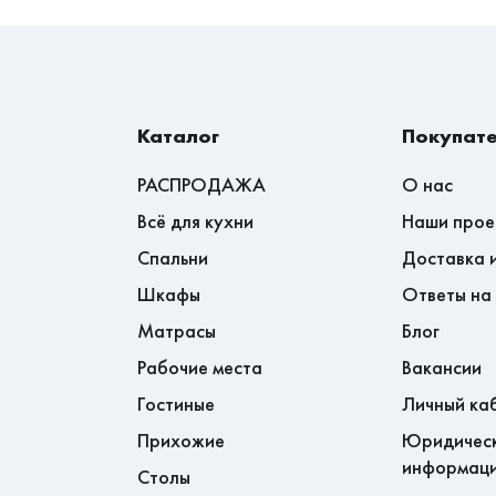
бочих днях.
Каталог
Покупат
РАСПРОДАЖА
О нас
Всё для кухни
Наши прое
Спальни
Доставка 
Шкафы
Ответы на
Матрасы
Блог
Рабочие места
Вакансии
Гостиные
Личный ка
Прихожие
Юридичес
информац
Столы