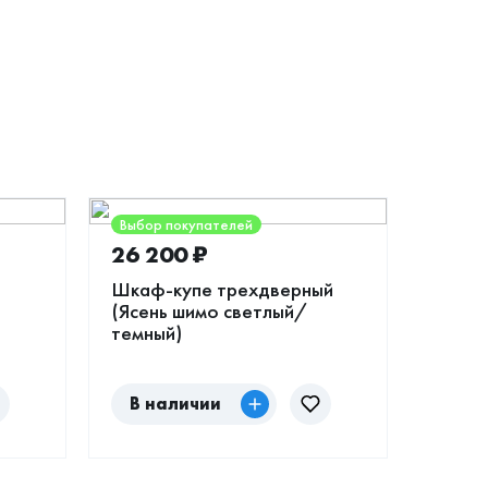
Выбор покупателей
26 200
₽
Шкаф-купе трехдверный
(Ясень шимо светлый/
темный)
В наличии