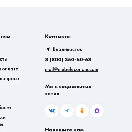
елям
Контакты
Владивосток
кты
8 (800) 350-60-68
и оплата
mail@mebeleconom.com
 вопросы
Мы в социальных
сетях
бинет
кая
ия
Напишите нам