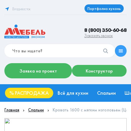
Портфолио кухонь
Владивосток
8 (800) 350-60-68
Заказать звонок
Заявка на проект
Конструктор
%
РАСПРОДАЖА
Всё для кухни
Спальни
Ш
Главная
Спальни
Кровать 1600 с мягким изголовьем (Це