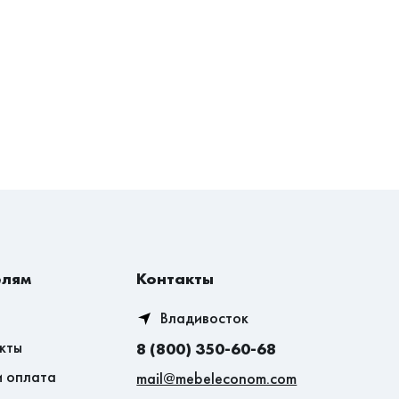
елям
Контакты
Владивосток
кты
8 (800) 350-60-68
и оплата
mail@mebeleconom.com