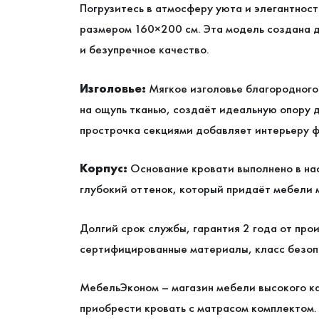
Погрузитесь в атмосферу уюта и элегантнос
размером 160×200 см. Эта модель создана д
и безупречное качество.
Изголовье:
Мягкое изголовье благородного
на ощупь тканью, создаёт идеальную опору 
прострочка секциями добавляет интерьеру ф
Корпус:
Основание кровати выполнено в на
глубокий оттенок, который придаёт мебели 
Долгий срок службы, гарантия 2 года от про
сертифицированные материалы, класс безопа
МебельЭконом – магазин мебели высокого ка
приобрести кровать с матрасом комплектом