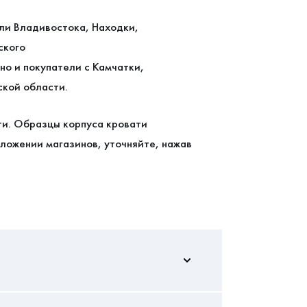
ели Владивостока, Находки,
ского
но и покупатели с Камчатки,
ской области.
ти. Образцы корпуса кровати
ложении магазинов, уточняйте, нажав