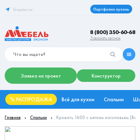
Портфолио кухонь
Владивосток
8 (800) 350-60-68
Заказать звонок
Заявка на проект
Конструктор
%
РАСПРОДАЖА
Всё для кухни
Спальни
Ш
Главная
Спальни
Кровать 1600 с мягким изголовьем (Вен