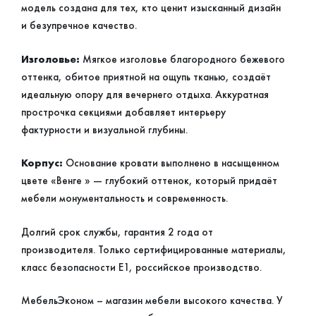
модель создана для тех, кто ценит изысканный дизайн
и безупречное качество.
Изголовье:
Мягкое изголовье благородного бежевого
оттенка, обитое приятной на ощупь тканью, создаёт
идеальную опору для вечернего отдыха. Аккуратная
прострочка секциями добавляет интерьеру
фактурности и визуальной глубины.
Корпус:
Основание кровати выполнено в насыщенном
цвете «Венге » — глубокий оттенок, который придаёт
мебели монументальность и современность.
Долгий срок службы, гарантия 2 года от
производителя. Только сертифицированные материалы,
класс безопасности Е1, российское производство.
МебельЭконом – магазин мебели высокого качества. У