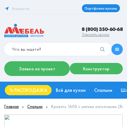
Портфолио кухонь
Владивосток
8 (800) 350-60-68
Заказать звонок
Заявка на проект
Конструктор
%
РАСПРОДАЖА
Всё для кухни
Спальни
Ш
Главная
Спальни
Кровать 1600 с мягким изголовьем (Ясе