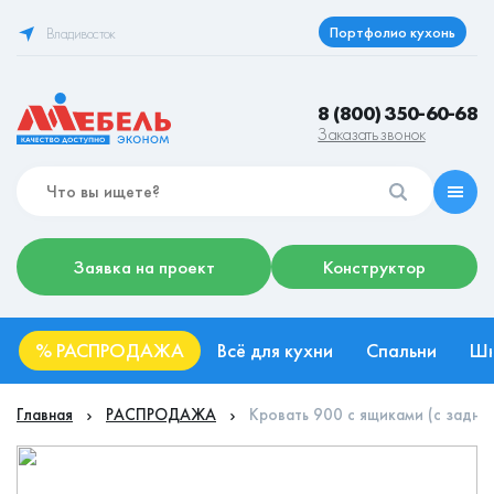
Портфолио кухонь
Владивосток
8 (800) 350-60-68
Заказать звонок
Заявка на проект
Конструктор
%
РАСПРОДАЖА
Всё для кухни
Спальни
Ш
Главная
РАСПРОДАЖА
Кровать 900 с ящиками (с задней