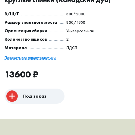
В/Ш/Г
800*2000
Размер спального места
800/1950
Ориентация сборки
Универсальная
Количество ящиков
2
Материал
ЛДСП
Показать все характеристики
13600
₽
Под заказ