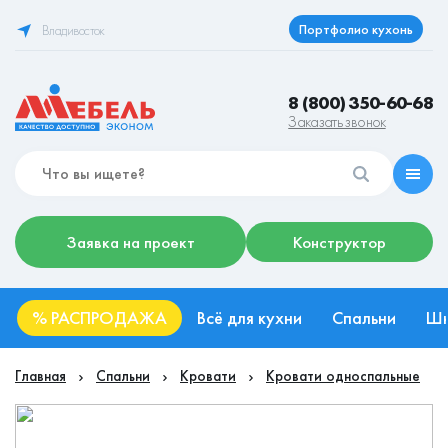
Портфолио кухонь
Владивосток
8 (800) 350-60-68
Заказать звонок
Заявка на проект
Конструктор
%
РАСПРОДАЖА
Всё для кухни
Спальни
Ш
Главная
Спальни
Кровати
Кровати односпальные