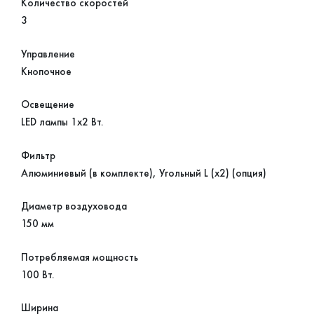
Количество скоростей
3
Управление
Кнопочное
Освещение
LED лампы 1х2 Вт.
Фильтр
Алюминиевый (в комплекте), Угольный L (х2) (опция)
Диаметр воздуховода
150 мм
Потребляемая мощность
100 Вт.
Ширина