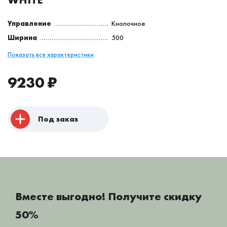
Управление
Кнопочное
Ширина
500
Показать все характеристики
9230
₽
Под заказ
Вместе выгодно! Получите скидку
50%