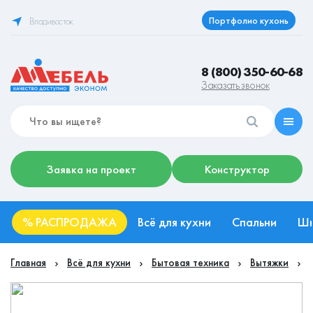
Портфолио кухонь
Владивосток
8 (800) 350-60-68
Заказать звонок
Заявка на проект
Конструктор
%
РАСПРОДАЖА
Всё для кухни
Спальни
Ш
Главная
Всё для кухни
Бытовая техника
Вытяжки