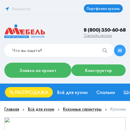
Портфолио кухонь
Владивосток
8 (800) 350-60-68
Заказать звонок
Заявка на проект
Конструктор
%
РАСПРОДАЖА
Всё для кухни
Спальни
Ш
Главная
Всё для кухни
Кухонные гарнитуры
Кухонный 