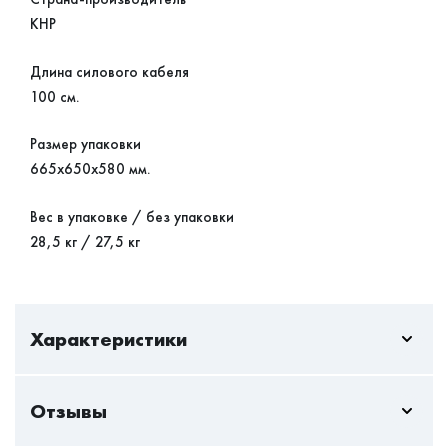
КНР
Длина силового кабеля
100 см.
Размер упаковки
665х650х580 мм.
Вес в упаковке / без упаковки
28,5 кг / 27,5 кг
Характеристики
Отзывы
Габариты
600/560/560
встраивания