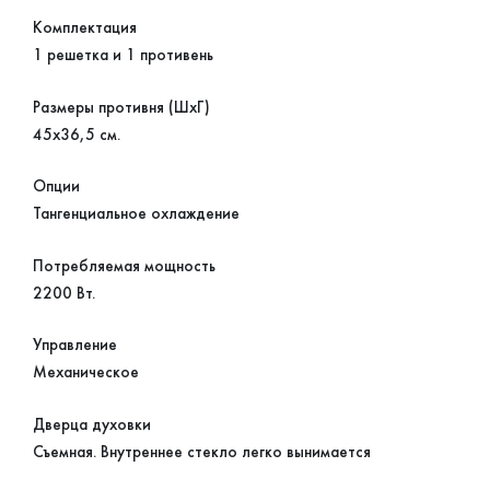
Комплектация
1 решетка и 1 противень
Размеры противня (ШхГ)
45х36,5 см.
Опции
Тангенциальное охлаждение
Потребляемая мощность
2200 Вт.
Управление
Механическое
Дверца духовки
Съемная. Внутреннее стекло легко вынимается