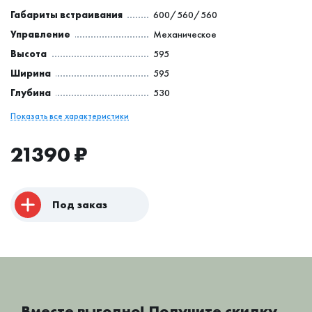
Габариты встраивания
600/560/560
Управление
Механическое
Высота
595
Ширина
595
Глубина
530
Показать все характеристики
21390
₽
Под заказ
Вместе выгодно! Получите скидку