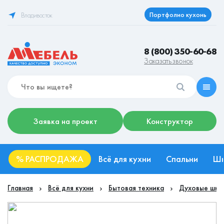
Портфолио кухонь
Владивосток
8 (800) 350-60-68
Заказать звонок
Заявка на проект
Конструктор
%
РАСПРОДАЖА
Всё для кухни
Спальни
Ш
Главная
Всё для кухни
Бытовая техника
Духовые шка