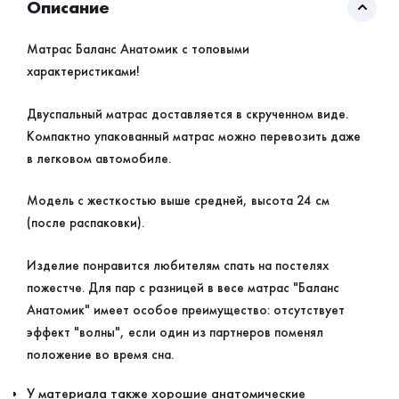
Описание
Матрас Баланс Анатомик с топовыми
характеристиками!
Двуспальный матрас доставляется в скрученном виде.
Компактно упакованный матрас можно перевозить даже
в легковом автомобиле.
Модель с жесткостью выше средней, высота 24 см
(после распаковки).
Изделие понравится любителям спать на постелях
пожестче. Для пар с разницей в весе матрас "Баланс
Анатомик" имеет особое преимущество: отсутствует
эффект "волны", если один из партнеров поменял
положение во время сна.
У материала также хорошие анатомические