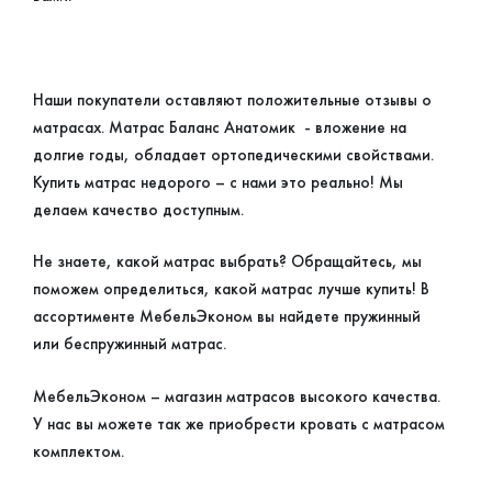
Наши покупатели оставляют положительные отзывы о
матрасах. Матрас Баланс Анатомик - вложение на
долгие годы, обладает ортопедическими свойствами.
Купить матрас недорого – с нами это реально! Мы
делаем качество доступным.
Не знаете, какой матрас выбрать? Обращайтесь, мы
поможем определиться, какой матрас лучше купить! В
ассортименте МебельЭконом вы найдете пружинный
или беспружинный матрас.
МебельЭконом – магазин матрасов высокого качества.
У нас вы можете так же приобрести кровать с матрасом
комплектом.