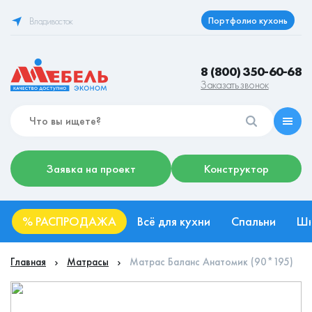
Портфолио кухонь
Владивосток
8 (800) 350-60-68
Заказать звонок
Заявка на проект
Конструктор
%
РАСПРОДАЖА
Всё для кухни
Спальни
Ш
Главная
Матрасы
Матрас Баланс Анатомик (90*195)