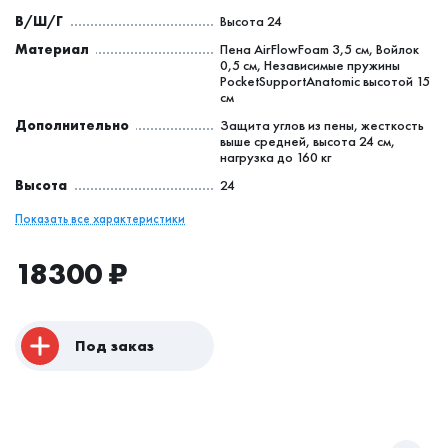
В/Ш/Г
Высота 24
Материал
Пена AirFlowFoam 3,5 см, Войлок
0,5 см, Независимые пружины
PocketSupportAnatomic высотой 15
см
Дополнительно
Защита углов из пены, жесткость
выше средней, высота 24 см,
нагрузка до 160 кг
Высота
24
Показать все характеристики
18300
₽
Под заказ