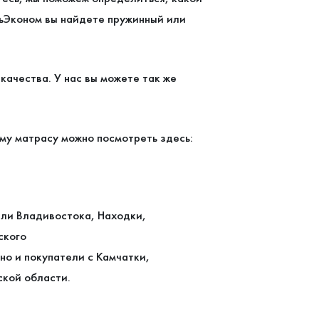
ьЭконом вы найдете пружинный или
ачества. У нас вы можете так же
.
му матрасу можно посмотреть здесь:
ели Владивостока, Находки,
ского
но и покупатели с Камчатки,
ской области.