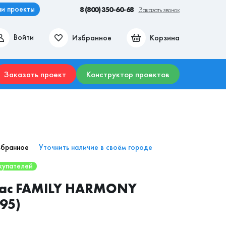
и проекты
8 (800) 350-60-68
Заказать звонок
Избранное
Корзина
Войти
ие места
Гостиные
Прихожие
Столы
Комоды
Заказать проект
Конструктор проектов
збранное
Уточнить наличие в своём городе
купателей
ас FAMILY HARMONY
95)