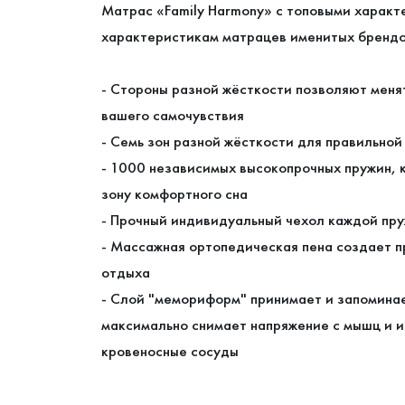
Матрас «Family Harmony» с топовыми характ
характеристикам матрацев именитых брендо
- Стороны разной жёсткости позволяют менят
вашего самочувствия
- Семь зон разной жёсткости для правильной
- 1000 независимых высокопрочных пружин, 
зону комфортного сна
- Прочный индивидуальный чехол каждой пр
- Массажная ортопедическая пена создает п
отдыха
- Слой "мемориформ" принимает и запомина
максимально снимает напряжение с мышц и 
кровеносные сосуды