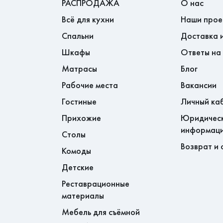
РАСПРОДАЖА
О нас
Всё для кухни
Наши прое
Спальни
Доставка 
Шкафы
Ответы на
Матрасы
Блог
Рабочие места
Вакансии
Гостиные
Личный ка
Прихожие
Юридичес
информац
Столы
Возврат и 
Комоды
Детские
Реставрационные
материалы
Мебель для съёмной