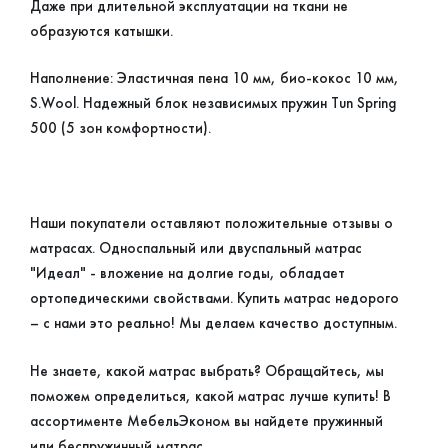
Даже при длительной эксплуатации на ткани не
образуются катышки.
Наполнение: Эластичная пена 10 мм, био-кокос 10 мм,
S.Wool. Надежный блок независимых пружин Tun Spring
500 (5 зон комфортности).
Наши покупатели оставляют положительные отзывы о
матрасах. Односпальный или двуспальный матрас
"Идеал" - вложение на долгие годы, обладает
ортопедическими свойствами. Купить матрас недорого
– с нами это реально! Мы делаем качество доступным.
Не знаете, какой матрас выбрать? Обращайтесь, мы
поможем определиться, какой матрас лучше купить! В
ассортименте МебельЭконом вы найдете пружинный
или беспружинный матрас.