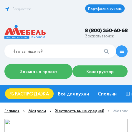
Портфолио кухонь
Владивосток
8 (800) 350-60-68
Заказать звонок
Заявка на проект
Конструктор
%
РАСПРОДАЖА
Всё для кухни
Спальни
Ш
Главная
Матрасы
Жесткость выше средней
Матрас F