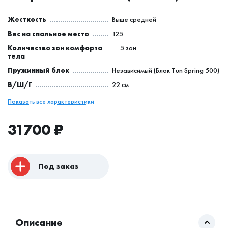
Жесткость
Выше средней
Вес на спальное место
125
Количество зон комфорта
5 зон
тела
Пружинный блок
Независимый (Блок Tun Spring 500)
В/Ш/Г
22 см
Показать все характеристики
31700
₽
Под заказ
Описание