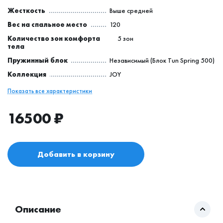
Жесткость
Выше средней
Вес на спальное место
120
Количество зон комфорта
5 зон
тела
Пружинный блок
Независимый (Блок Tun Spring 500)
Коллекция
JOY
Показать все характеристики
16500
₽
Добавить в корзину
Описание