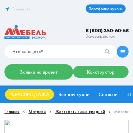
Портфолио кухонь
Владивосток
8 (800) 350-60-68
Заказать звонок
Заявка на проект
Конструктор
%
РАСПРОДАЖА
Всё для кухни
Спальни
Ш
Главная
Матрасы
Жесткость выше средней
Матрас F