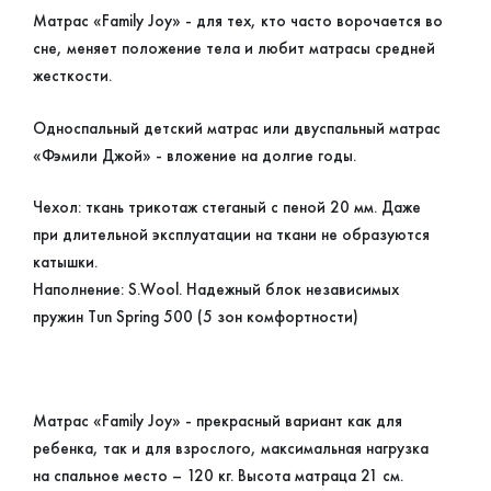
Матрас «Family Joy» - для тех, кто часто ворочается во
сне, меняет положение тела и любит матрасы средней
жесткости.
Односпальный детский матрас или двуспальный матрас
«Фэмили Джой» - вложение на долгие годы.
Чехол: ткань трикотаж стеганый с пеной 20 мм. Даже
при длительной эксплуатации на ткани не образуются
катышки.
Наполнение: S.Wool. Надежный блок независимых
пружин Tun Spring 500 (5 зон комфортности)
Матрас «Family Joy» - прекрасный вариант как для
ребенка, так и для взрослого, максимальная нагрузка
на спальное место – 120 кг. Высота матраца 21 см.