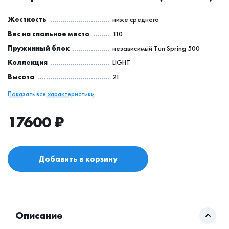
Жесткость
ниже среднего
Вес на спальное место
110
Пружинный блок
независимый Tun Spring 500
Коллекция
LIGHT
Высота
21
Показать все характеристики
17600
₽
Добавить в корзину
Описание