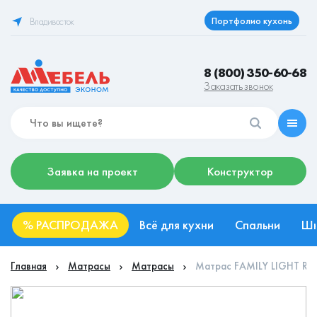
Портфолио кухонь
Владивосток
8 (800) 350-60-68
Заказать звонок
Заявка на проект
Конструктор
%
РАСПРОДАЖА
Всё для кухни
Спальни
Ш
Главная
Матрасы
Матрасы
Матрас FAMILY LIGHT RO