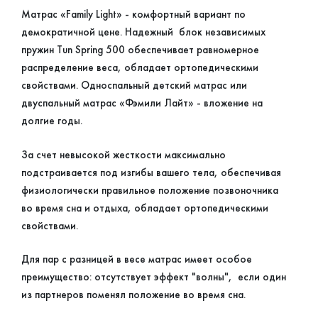
Матрас «Family Light» - комфортный вариант по
демократичной цене. Надежный блок независимых
пружин Tun Spring 500 обеспечивает равномерное
распределение веса, обладает ортопедическими
свойствами. Односпальный детский матрас или
двуспальный матрас «Фэмили Лайт» - вложение на
долгие годы.
За счет невысокой жесткости максимально
подстраивается под изгибы вашего тела, обеспечивая
физиологически правильное положение позвоночника
во время сна и отдыха, обладает ортопедическими
свойствами.
Для пар с разницей в весе матрас имеет особое
преимущество: отсутствует эффект "волны", если один
из партнеров поменял положение во время сна.