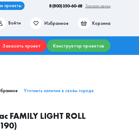
и проекты
8 (800) 350-60-68
Заказать звонок
Избранное
Корзина
Войти
ие места
Гостиные
Прихожие
Столы
Комоды
Заказать проект
Конструктор проектов
збранное
Уточнить наличие в своём городе
с FAMILY LIGHT ROLL
190)