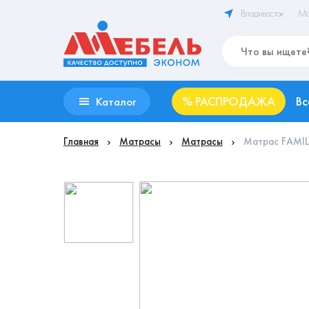
Владивосток
Ма
%
РАСПРОДАЖА
Вс
Каталог
Главная
Матрасы
Матрасы
Матрас FAMIL