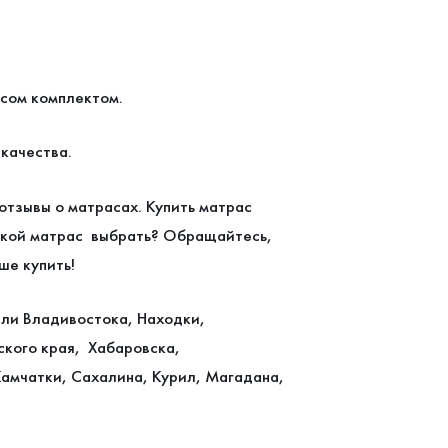
асом комплектом.
качества.
тзывы о матрасах. Купить матрас
какой матрас выбрать? Обращайтесь,
ше купить!
ели Владивостока, Находки,
ского края, Хабаровска,
Камчатки, Сахалина, Курил, Магадана,