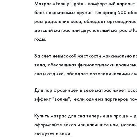
Матрас «Family Light» - комфортный вариан
блок независимых пружин Tun Spring 500 об
распределение веса, обладает ортопедичес
детский матрас или двуспальный матрас «Фэ
годы.
За счет невысокой жесткости максимально п
тела, обеспечивая физиологически правильн
сна и отдыха, обладает ортопедическими св
Для пар с разницей в весе матрас имеет осо
эффект "волны", если один из партнеров пом
Купить матрас для сна теперь еще проще – д
оформляйте заказ или напишите нам, исполь
свяжутся с вами.