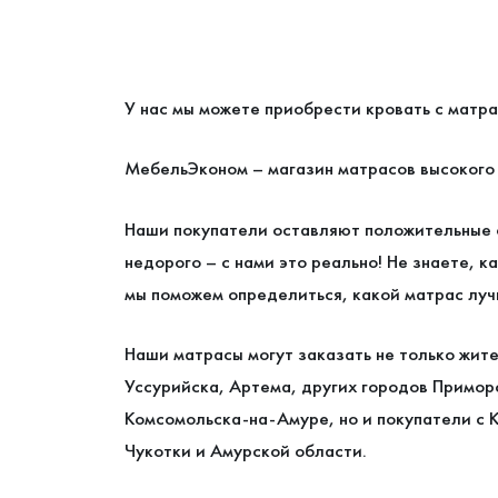
У нас мы можете приобрести кровать с матр
МебельЭконом – магазин матрасов высокого 
Наши покупатели оставляют положительные о
недорого – с нами это реально! Не знаете, 
мы поможем определиться, какой матрас луч
Наши матрасы могут заказать не только жит
Уссурийска, Артема, других городов Примор
Комсомольска-на-Амуре, но и покупатели с 
Чукотки и Амурской области.