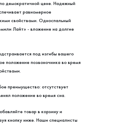
т по демократичной цене. Надежный
еспечивает равномерное
кими свойствами. Односпальный
мили Лайт» - вложение на долгие
одстраивается под изгибы вашего
ое положение позвоночника во время
ойствами.
бое преимущество: отсутствует
енял положение во время сна.
обавляйте товар в корзину и
зуя кнопку ниже. Наши специалисты