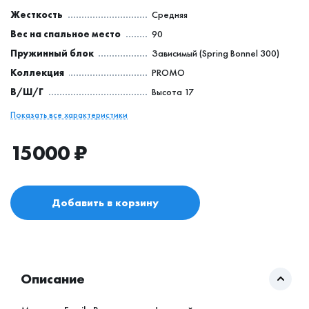
Жесткость
Средняя
Вес на спальное место
90
Пружинный блок
Зависимый (Spring Bonnel 300)
Коллекция
PROMO
В/Ш/Г
Высота 17
Показать все характеристики
15000
₽
Добавить в корзину
Описание