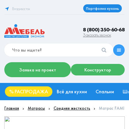
Портфолио кухонь
Владивосток
8 (800) 350-60-68
Заказать звонок
Заявка на проект
Конструктор
%
РАСПРОДАЖА
Всё для кухни
Спальни
Ш
Главная
Матрасы
Средняя жесткость
Матрас FAMILY