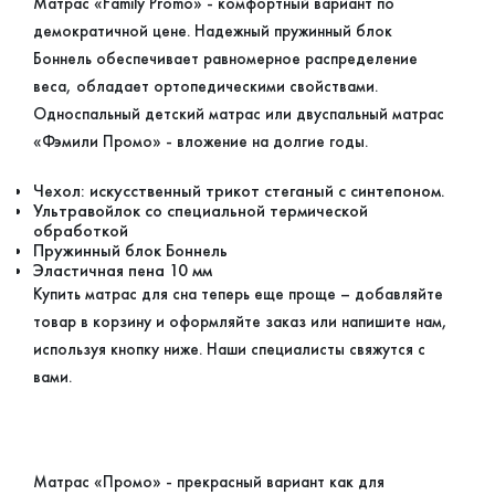
Матрас «Family Promo» - комфортный вариант по
демократичной цене. Надежный пружинный блок
Боннель обеспечивает равномерное распределение
веса, обладает ортопедическими свойствами.
Односпальный детский матрас или двуспальный матрас
«Фэмили Промо» - вложение на долгие годы.
Чехол: искусственный трикот стеганый с синтепоном.
Ультравойлок со специальной термической
обработкой
Пружинный блок Боннель
Эластичная пена 10 мм
Купить матрас для сна теперь еще проще – добавляйте
товар в корзину и оформляйте заказ или напишите нам,
используя кнопку ниже. Наши специалисты свяжутся с
вами.
Матрас «Промо» - прекрасный вариант как для