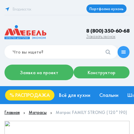
Портфолио кухонь
Владивосток
8 (800) 350-60-68
Заказать звонок
Заявка на проект
Конструктор
%
РАСПРОДАЖА
Всё для кухни
Спальни
Ш
Главная
Матрасы
Матрас FAMILY STRONG (120*190)