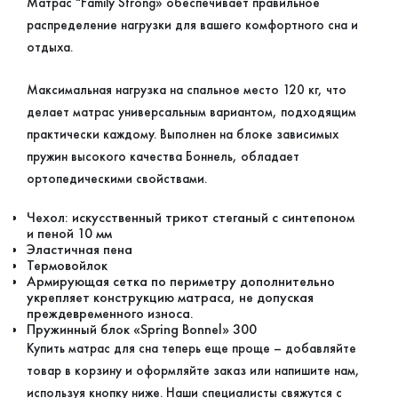
Матрас "Family Strong» обеспечивает правильное
распределение нагрузки для вашего комфортного сна и
отдыха.
Максимальная нагрузка на спальное место 120 кг, что
делает матрас универсальным вариантом, подходящим
практически каждому. Выполнен на блоке зависимых
пружин высокого качества Боннель, обладает
ортопедическими свойствами.
Чехол: искусственный трикот стеганый с синтепоном
и пеной 10 мм
Эластичная пена
Термовойлок
Армирующая сетка по периметру дополнительно
укрепляет конструкцию матраса, не допуская
преждевременного износа.
Пружинный блок «Spring Bonnel» 300
Купить матрас для сна теперь еще проще – добавляйте
товар в корзину и оформляйте заказ или напишите нам,
используя кнопку ниже. Наши специалисты свяжутся с