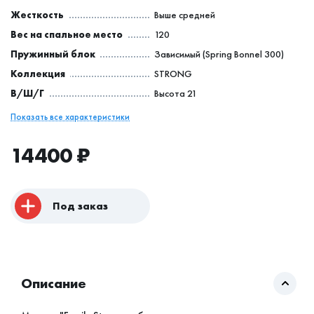
Жесткость
Выше средней
Вес на спальное место
120
Пружинный блок
Зависимый (Spring Bonnel 300)
Коллекция
STRONG
В/Ш/Г
Высота 21
Показать все характеристики
14400
₽
Под заказ
Описание