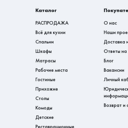
Каталог
Покупат
РАСПРОДАЖА
О нас
Всё для кухни
Наши прое
Спальни
Доставка 
Шкафы
Ответы на
Матрасы
Блог
Рабочие места
Вакансии
Гостиные
Личный ка
Прихожие
Юридичес
информац
Столы
Возврат и 
Комоды
Детские
Реставрационные