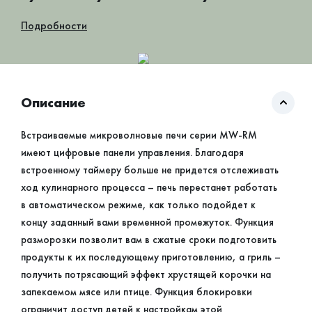
Подробности
Описание
Встраиваемые микроволновые печи серии MW-RM
имеют цифровые панели управления. Благодаря
встроенному таймеру больше не придется отслеживать
ход кулинарного процесса – печь перестанет работать
в автоматическом режиме, как только подойдет к
концу заданный вами временной промежуток. Функция
разморозки позволит вам в сжатые сроки подготовить
продукты к их последующему приготовлению, а гриль –
получить потрясающий эффект хрустящей корочки на
запекаемом мясе или птице. Функция блокировки
ограничит доступ детей к настройкам этой