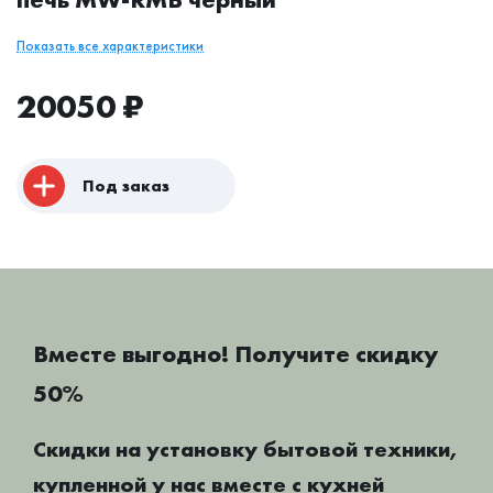
Показать все характеристики
20050
₽
Под заказ
Вместе выгодно! Получите скидку
50%
Скидки на установку бытовой техники,
купленной у нас вместе с кухней