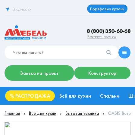
Портфолио кухонь
Владивосток
8 (800) 350-60-68
Заказать звонок
Заявка на проект
Конструктор
%
РАСПРОДАЖА
Всё для кухни
Спальни
Ш
Главная
Всё для кухни
Бытовая техника
OASIS Встра