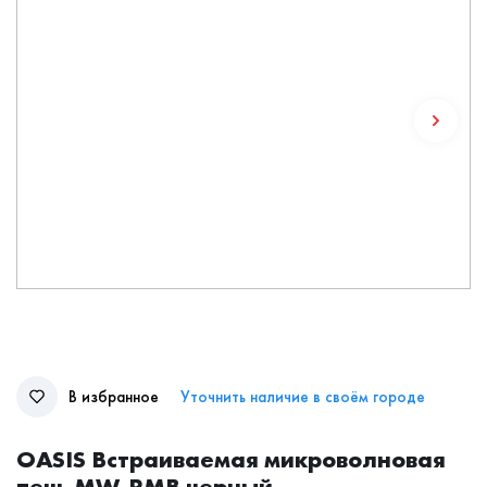
В избранное
Уточнить наличие в своём городе
OASIS Встраиваемая микроволновая
печь MW-RMB черный