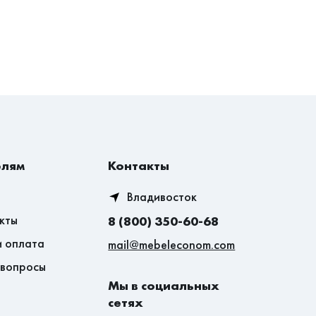
елям
Контакты
Владивосток
кты
8 (800) 350-60-68
и оплата
mail@mebeleconom.com
 вопросы
Мы в социальных
сетях