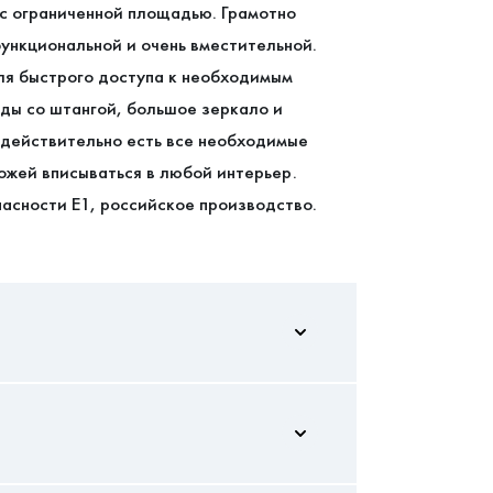
с ограниченной площадью. Грамотно
ункциональной и очень вместительной.
ля быстрого доступа к необходимым
ды со штангой, большое зеркало и
 действительно есть все необходимые
ожей вписываться в любой интерьер.
асности Е1, российское производство.
2020/1450/360