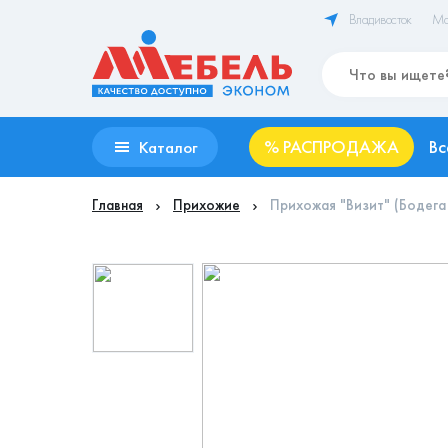
Владивосток
Ма
%
РАСПРОДАЖА
Вс
Каталог
Главная
Прихожие
Прихожая "Визит" (Бодег