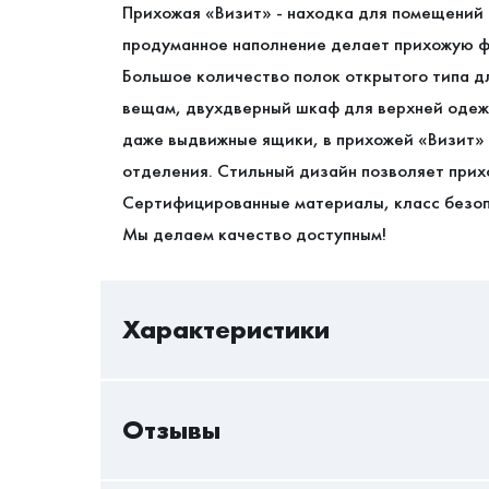
Прихожая «Визит» - находка для помещений 
продуманное наполнение делает прихожую ф
Большое количество полок открытого типа д
вещам, двухдверный шкаф для верхней одеж
даже выдвижные ящики, в прихожей «Визит»
отделения. Стильный дизайн позволяет прих
Сертифицированные материалы, класс безоп
Мы делаем качество доступным!
Характеристики
Отзывы
В/Ш/Г