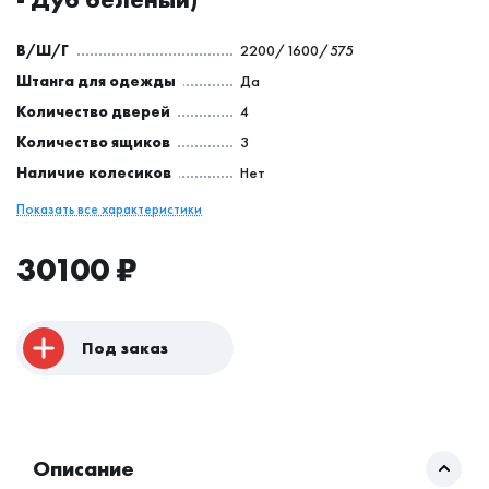
В/Ш/Г
2200/1600/575
Штанга для одежды
Да
Количество дверей
4
Количество ящиков
3
Наличие колесиков
Нет
Показать все характеристики
30100
₽
Под заказ
Описание