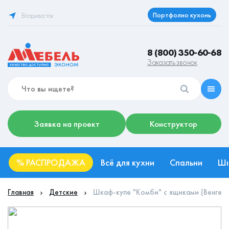
Портфолио кухонь
Владивосток
8 (800) 350-60-68
Заказать звонок
Заявка на проект
Конструктор
%
РАСПРОДАЖА
Всё для кухни
Спальни
Ш
Главная
Детские
Шкаф-купе "Комби" с ящиками (Венге -