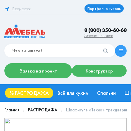
Портфолио кухонь
Владивосток
8 (800) 350-60-68
Заказать звонок
Заявка на проект
Конструктор
%
РАСПРОДАЖА
Всё для кухни
Спальни
Ш
Главная
РАСПРОДАЖА
Шкаф-купе «Техно» трехдверный,