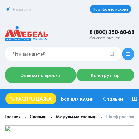
Портфолио кухонь
Владивосток
8 (800) 350-60-68
Заказать звонок
Заявка на проект
Конструктор
%
РАСПРОДАЖА
Всё для кухни
Спальни
Ш
Главная
Спальни
Модульные спальни
Шкаф распашной