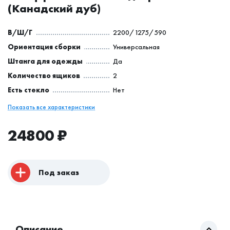
(Канадский дуб)
В/Ш/Г
2200/1275/590
Ориентация сборки
Универсальная
Штанга для одежды
Да
Количество ящиков
2
Есть стекло
Нет
Показать все характеристики
24800
₽
Под заказ
Описание