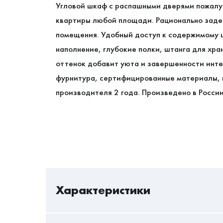
Угловой шкаф с распашными дверями пожалу
квартиры любой площади. Рационально задей
помещения. Удобный доступ к содержимому 
наполнение, глубокие полки, штанга для хра
оттенок добавит уюта и завершенности инт
фурнитура, сертифицированные материалы, к
производителя 2 года. Произведено в Росси
Характеристики