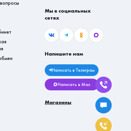
 вопросы
Мы в социальных
сетях
бинет
кая
ия
Напишите нам
обмен
Написать в Телеграм
Написать в Max
Магазины