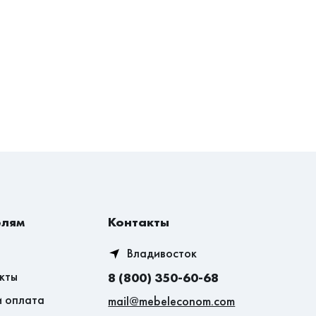
елям
Контакты
Владивосток
кты
8 (800) 350-60-68
и оплата
mail@mebeleconom.com