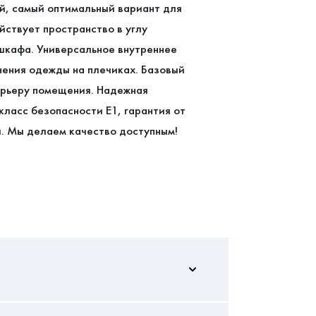
й, самый оптимальный вариант для
ствует пространство в углу
шкафа. Универсальное внутреннее
нения одежды на плечиках. Базовый
ерьеру помещения. Надежная
ласс безопасности Е1, гарантия от
и. Мы делаем качество доступным!