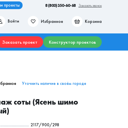
и проекты
8 (800) 350-60-68
Заказать звонок
Избранное
Корзина
Войти
ие места
Гостиные
Прихожие
Столы
Комоды
Заказать проект
Конструктор проектов
збранное
Уточнить наличие в своём городе
аж соты (Ясень шимо
ый)
2117/900/298