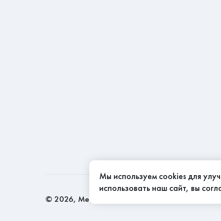
Мы используем cookies для улу
использовать наш сайт, вы сог
©
2026
, Мебель Эконом - качество доступно