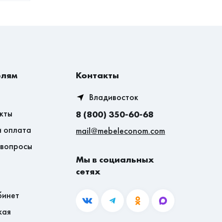
елям
Контакты
Владивосток
кты
8 (800) 350-60-68
и оплата
mail@mebeleconom.com
 вопросы
Мы в социальных
сетях
бинет
кая