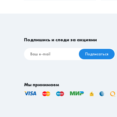
доставки за счет покупателя по тарифу тран
Срок доставки товаров на сайте указан в ра
Подпишись и следи за акциями
Подписаться
Мы принимаем