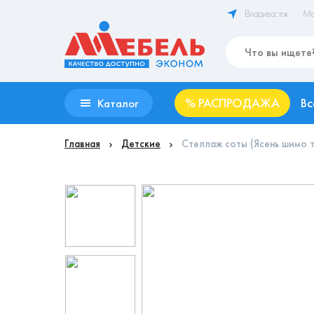
Владивосток
Ма
%
РАСПРОДАЖА
Вс
Каталог
Главная
Детские
Стеллаж соты (Ясень шимо 