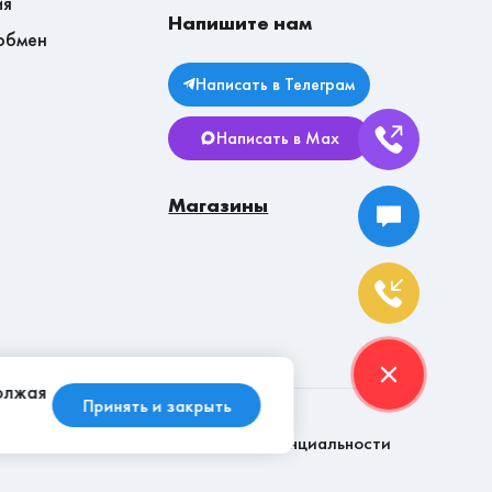
ия
Напишите нам
обмен
Написать в Телеграм
Написать в Max
Магазины
должая
Принять и закрыть
Политика конфиденциальности