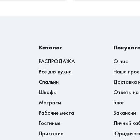
спортной компании.
бочих днях.
Каталог
Покупат
РАСПРОДАЖА
О нас
Всё для кухни
Наши прое
Спальни
Доставка 
Шкафы
Ответы на
Матрасы
Блог
Рабочие места
Вакансии
Гостиные
Личный ка
Прихожие
Юридичес