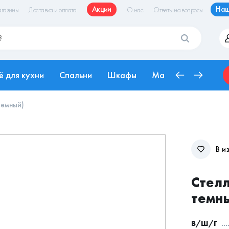
Акции
Наш
газины
Доставка и оплата
О нас
Ответы на вопросы
ё для кухни
Спальни
Шкафы
Матрасы
Рабоч
темный)
В и
Стелл
темн
В/Ш/Г