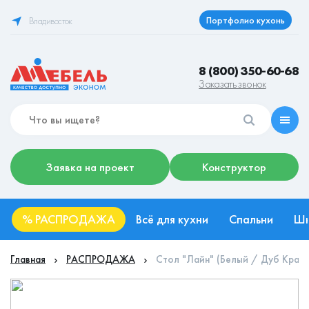
Портфолио кухонь
Владивосток
8 (800) 350-60-68
Заказать звонок
Заявка на проект
Конструктор
%
РАСПРОДАЖА
Всё для кухни
Спальни
Ш
Главная
РАСПРОДАЖА
Стол "Лайн" (Белый / Дуб Краф