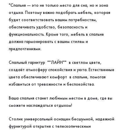
"Спальня — это не только место для сна, но и зона
отдыха. Поэтому важно подобрать мебель, которая
будет соответствовать вашим потребностям,
обеспечивать удобство, безопасность и
функциональность. Кроме того, мебель в спальне
должна гармонировать с вашим стилем и
предпочтениями.
Спальный гарнитур ""ЛАЙН"" в светлом цвете,
создаёт атмосферу спокойствия и уюта. Естественные
цвета обеспечивают комфорт в спальне, помогая
избавиться от тревожности и беспокойства.
Ваша спальня станет любимым местом в доме, где вы
сможете наслаждаться отдыхом!
Столик универсальный оснащен бесшумной, надежной
фурнитурой открытия с телескопическими