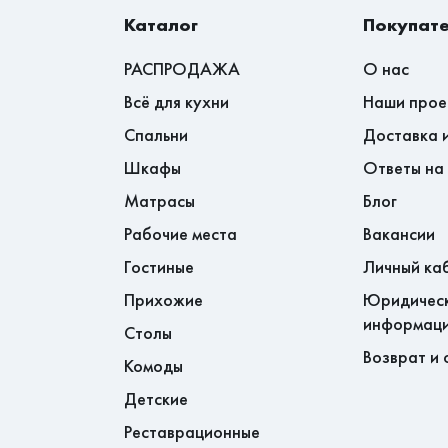
Каталог
Покупат
РАСПРОДАЖА
О нас
Всё для кухни
Наши прое
Спальни
Доставка 
Шкафы
Ответы на
Матрасы
Блог
Рабочие места
Вакансии
Гостиные
Личный ка
Прихожие
Юридичес
информац
Столы
Возврат и 
Комоды
Детские
Реставрационные