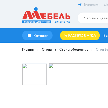
Владивосток
Ма
%
РАСПРОДАЖА
Вс
Каталог
Главная
Столы
Столы обеденные
Стол Ве