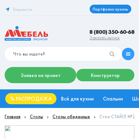
Портфолио кухонь
Владивосток
8 (800) 350-60-68
Заказать звонок
Заявка на проект
Конструктор
%
РАСПРОДАЖА
Всё для кухни
Спальни
Ш
Главная
Столы
Столы обеденные
Стол СТАЙЛ №25 К