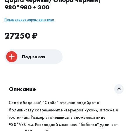
980*980 + 300
Показать все характеристики
27250
₽
Под заказ
Описание
Стол обеденный "Стайл" отлично подойдет к
большинству современных интерьеров кухонь, а также и
гостинным. Размер столешницы в сложенном виде
980*980 мм. Раскладной механизм "бабочка" удлиняет