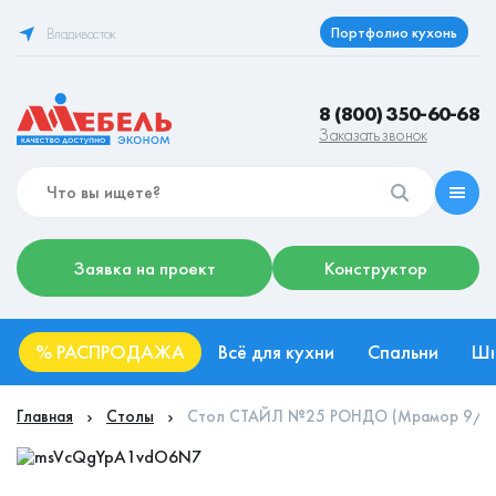
Портфолио кухонь
Владивосток
8 (800) 350-60-68
Заказать звонок
Заявка на проект
Конструктор
%
РАСПРОДАЖА
Всё для кухни
Спальни
Ш
Главная
Столы
Стол СТАЙЛ №25 РОНДО (Мрамор 9/Ца