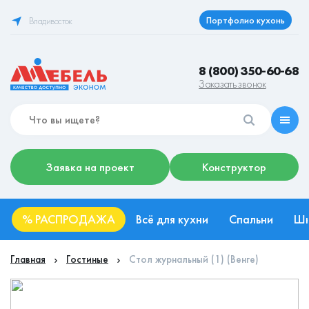
Портфолио кухонь
Владивосток
8 (800) 350-60-68
Заказать звонок
Заявка на проект
Конструктор
%
РАСПРОДАЖА
Всё для кухни
Спальни
Ш
Главная
Гостиные
Стол журнальный (1) (Венге)