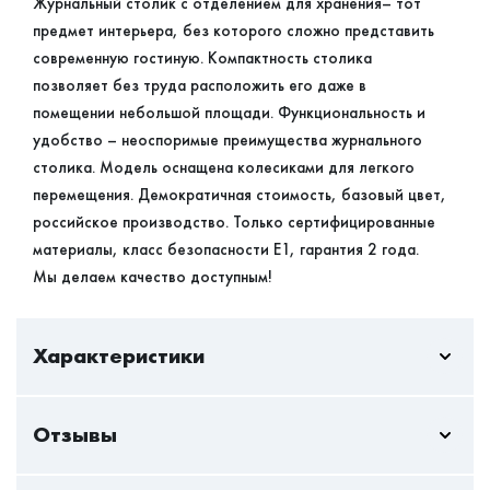
Журнальный столик с отделением для хранения– тот
предмет интерьера, без которого сложно представить
современную гостиную. Компактность столика
позволяет без труда расположить его даже в
помещении небольшой площади. Функциональность и
удобство – неоспоримые преимущества журнального
столика. Модель оснащена колесиками для легкого
перемещения. Демократичная стоимость, базовый цвет,
российское производство. Только сертифицированные
материалы, класс безопасности Е1, гарантия 2 года.
Мы делаем качество доступным!
Характеристики
Отзывы
В/Ш/Г
490/830/540