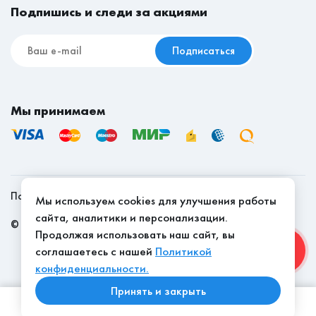
Подпишись и следи за акциями
Подписаться
Мы принимаем
Политика конфиденциальности
Мы используем cookies для улучшения работы
сайта, аналитики и персонализации.
©
2026
, Мебель Эконом - качество доступно
Продолжая использовать наш сайт, вы
соглашаетесь с нашей
Политикой
конфиденциальности.
Принять и закрыть