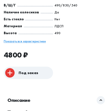
В/Ш/Г
490/830/540
Наличие колесиков
Да
Есть стекло
Нет
Материал
ЛДСП
Высота
490
Показать все характеристики
4800
₽
Под заказ
Описание