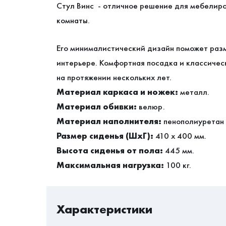
Стул Винс - отличное решение для мебелиро
комнаты.
Его минималистический дизайн поможет раз
интерьере. Комфортная посадка и классичес
на протяжении нескольких лет.
Материал каркаса и ножек:
металл.
Материал обивки:
велюр.
Материал наполнителя:
пенополиуретан 
Размер сиденья (ШхГ):
410 х 400 мм.
Высота сиденья от пола:
445 мм.
Максимальная нагрузка:
100 кг.
Характеристики