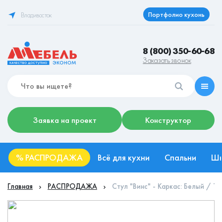
Портфолио кухонь
Владивосток
8 (800) 350-60-68
Заказать звонок
Заявка на проект
Конструктор
%
РАСПРОДАЖА
Всё для кухни
Спальни
Ш
Главная
РАСПРОДАЖА
Стул "Винс" - Каркас: Белый / Тка