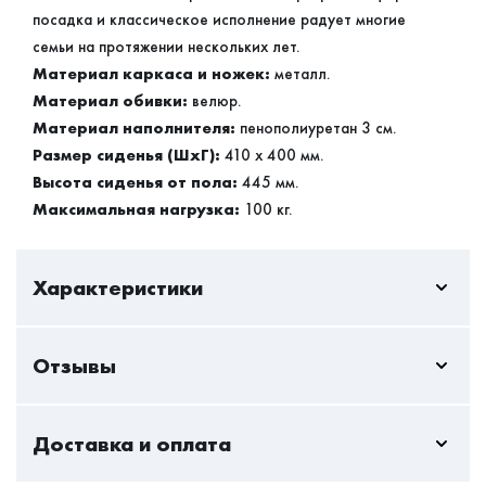
посадка и классическое исполнение радует многие
семьи на протяжении нескольких лет.
Материал каркаса и ножек:
металл.
Материал обивки:
велюр.
Материал наполнителя:
пенополиуретан 3 см.
Размер сиденья (ШхГ):
410 х 400 мм.
Высота сиденья от пола:
445 мм.
Максимальная нагрузка:
100 кг.
Характеристики
Отзывы
Пока нет отзывов - вы можете стать первым
Доставка и оплата
Только авторизованный пользователь может оставлять
отзывы