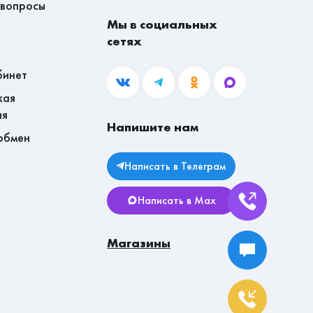
 вопросы
Мы в социальных
сетях
бинет
кая
ия
Напишите нам
обмен
Написать в Телеграм
Написать в Max
Магазины