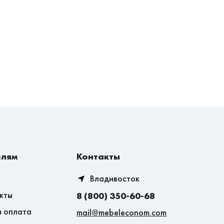
елям
Контакты
Владивосток
кты
8 (800) 350-60-68
и оплата
mail@mebeleconom.com