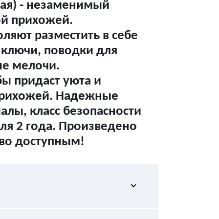
ая) - незаменимый
ой прихожей.
ляют разместить в себе
, ключи, поводки для
ые мелочи.
ы придаст уюта и
прихожей. Надежные
лы, класс безопасности
еля 2 года. Произведено
тво доступным!