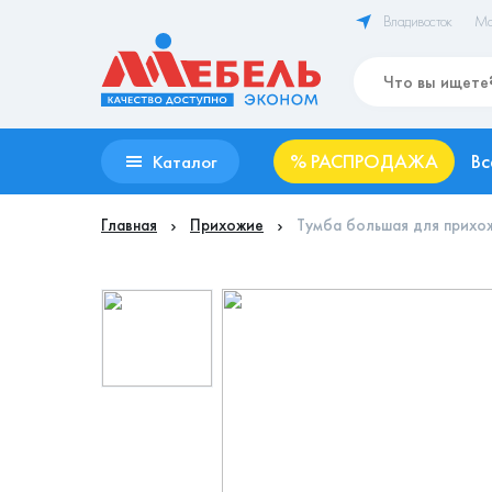
Владивосток
Ма
%
РАСПРОДАЖА
Вс
Каталог
Главная
Прихожие
Тумба большая для прихо