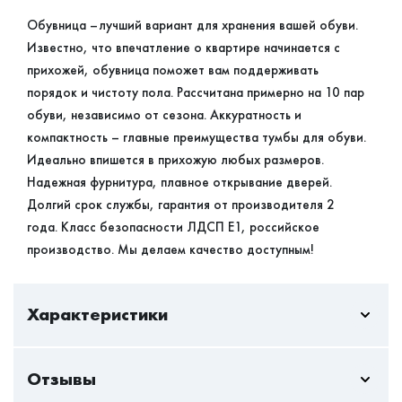
Обувница –лучший вариант для хранения вашей обуви.
Известно, что впечатление о квартире начинается с
прихожей, обувница поможет вам поддерживать
порядок и чистоту пола. Рассчитана примерно на 10 пар
обуви, независимо от сезона. Аккуратность и
компактность – главные преимущества тумбы для обуви.
Идеально впишется в прихожую любых размеров.
Надежная фурнитура, плавное открывание дверей.
Долгий срок службы, гарантия от производителя 2
года. Класс безопасности ЛДСП Е1, российское
производство. Мы делаем качество доступным!
Характеристики
Отзывы
В/Ш/Г
1210/600/300