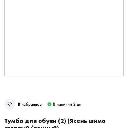
В избранное
В наличии 2 шт.
Тумба для обуви (2) (Ясень шимо
светлый/темный)