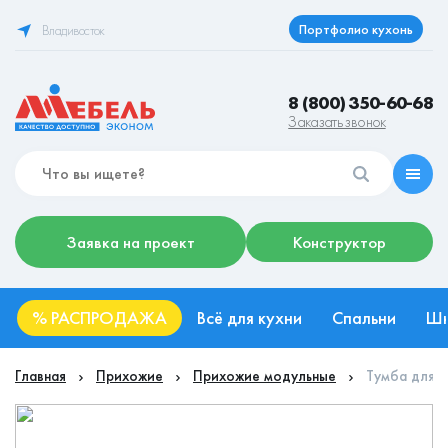
Портфолио кухонь
Владивосток
8 (800) 350-60-68
Заказать звонок
Заявка на проект
Конструктор
%
РАСПРОДАЖА
Всё для кухни
Спальни
Ш
Главная
Прихожие
Прихожие модульные
Тумба для о