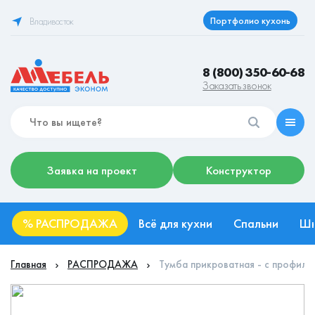
Портфолио кухонь
Владивосток
8 (800) 350-60-68
Заказать звонок
Заявка на проект
Конструктор
%
РАСПРОДАЖА
Всё для кухни
Спальни
Ш
Главная
РАСПРОДАЖА
Тумба прикроватная - с профиле