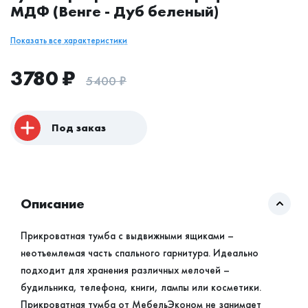
МДФ (Венге - Дуб беленый)
Показать все характеристики
3780
₽
5400
₽
Под заказ
Описание
Прикроватная тумба с выдвижными ящиками –
неотъемлемая часть спального гарнитура. Идеально
подходит для хранения различных мелочей –
будильника, телефона, книги, лампы или косметики.
Прикроватная тумба от МебельЭконом не занимает