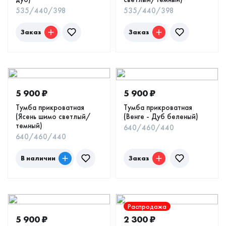
535/440/398
535/440/398
Заказ
Заказ
5 900
₽
5 900
₽
Тумба прикроватная
Тумба прикроватная
(Ясень шимо светлый/
(Венге - Дуб беленый)
темный)
640/460/440
640/460/440
В наличии
Заказ
Распродажа
5 900
₽
2 300
₽