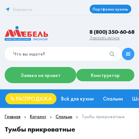
Портфолио кухонь
Владивосток
8 (800) 350-60-68
Заказать звонок
Заявка на проект
Конструктор
%
РАСПРОДАЖА
Всё для кухни
Спальни
Ш
Главная
Каталог
Спальни
Тумбы прикроватные
Тумбы прикроватные