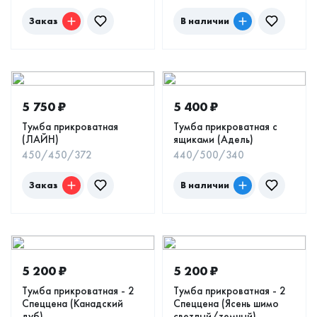
Заказ
В наличии
5 750
₽
5 400
₽
Тумба прикроватная
Тумба прикроватная с
(ЛАЙН)
ящиками (Адель)
450/450/372
440/500/340
Заказ
В наличии
5 200
₽
5 200
₽
Тумба прикроватная - 2
Тумба прикроватная - 2
Спеццена (Канадский
Спеццена (Ясень шимо
дуб)
светлый/темный)