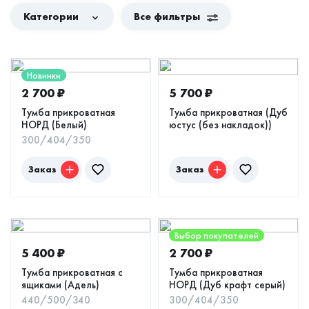
Категории
Все фильтры
Новинки
2 700
₽
5 700
₽
Тумба прикроватная
Тумба прикроватная (Дуб
НОРД (Белый)
юстус (без накладок))
300/404/350
Заказ
Заказ
Выбор покупателей
5 400
₽
2 700
₽
Тумба прикроватная с
Тумба прикроватная
ящиками (Адель)
НОРД (Дуб крафт серый)
440/500/340
300/404/350