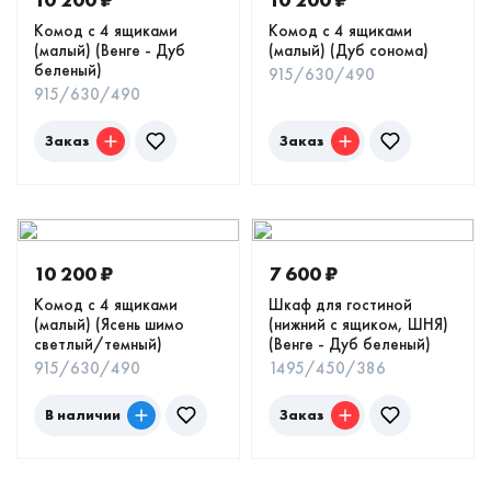
Комод с 4 ящиками
Комод с 4 ящиками
(малый) (Венге - Дуб
(малый) (Дуб сонома)
беленый)
915/630/490
915/630/490
Заказ
Заказ
10 200
₽
7 600
₽
Комод с 4 ящиками
Шкаф для гостиной
(малый) (Ясень шимо
(нижний с ящиком, ШНЯ)
светлый/темный)
(Венге - Дуб беленый)
915/630/490
1495/450/386
В наличии
Заказ