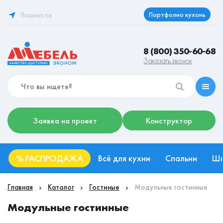
Портфолио кухонь
Владивосток
8 (800) 350-60-68
Заказать звонок
Заявка на проект
Конструктор
%
РАСПРОДАЖА
Всё для кухни
Спальни
Ш
Главная
Каталог
Гостиные
Модульные гостинные
Модульные гостинные