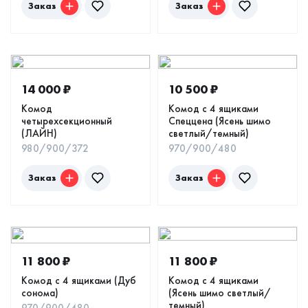
Заказ
Заказ
14 000
₽
10 500
₽
Комод
Комод с 4 ящиками
четырехсекционный
Спеццена (Ясень шимо
(ЛАЙН)
светлый/темный)
980/900/372
970/900/480
Заказ
Заказ
11 800
₽
11 800
₽
Комод с 4 ящиками (Дуб
Комод с 4 ящиками
сонома)
(Ясень шимо светлый/
темный)