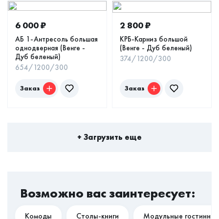
6 000
₽
2 800
₽
АБ 1-Антресоль большая
КРБ-Карниз большой
однодверная (Венге -
(Венге - Дуб беленый)
Дуб беленый)
374/1200/300
654/1200/300
Заказ
Заказ
+ Загрузить еще
Возможно вас заинтересует:
Комоды
Столы-книги
Модульные гостинны