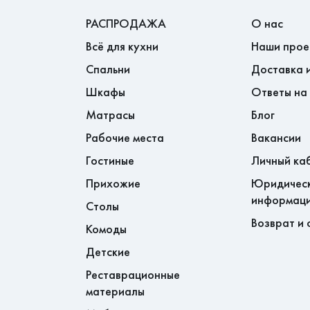
РАСПРОДАЖА
О нас
Всё для кухни
Наши прое
Спальни
Доставка 
Шкафы
Ответы на
Матрасы
Блог
Рабочие места
Вакансии
Гостиные
Личный ка
Прихожие
Юридичес
информац
Столы
Возврат и 
Комоды
Детские
Реставрационные
материалы